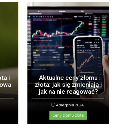
ta i
Aktualne ceny złomu
zowa
złota: jak się zmieniają i
jak na nie reagować?
4 sierpnia 2024
Ceny złomu złota