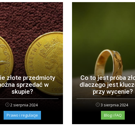
ie złote przedmioty
Co to jest próba zło
ożna sprzedać w
dlaczego jest kluc
skupie?
przy wycenie?
2 sierpnia 2024
3 sierpnia 2024
Prawo i regulacje
Blog i FAQ