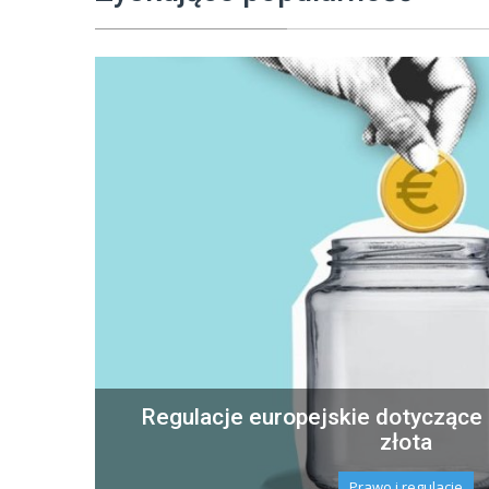
Regulacje europejskie dotyczące 
złota
Prawo i regulacje