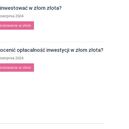
 inwestować w złom złota?
sierpnia 2024
estowanie w złoto
 ocenić opłacalność inwestycji w złom złota?
sierpnia 2024
estowanie w złoto