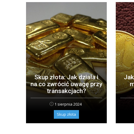
Skup złota: Jak działa i
Jak
na co zwrócić uwagę przy
m
transakcjach?
1 sierpnia 2024
Skup złota