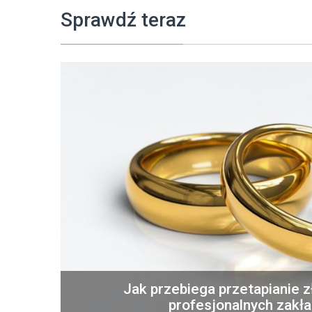
Sprawdź teraz
Jak przebiega przetapianie 
profesjonalnych zakł